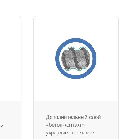
Дополнительный слой
дь
«бетон-контакт»
укрепляет песчаное