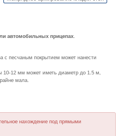
или автомобильных прицепах
.
ра с песчаным покрытием может нанести
 10-12 мм может иметь диаметр до 1.5 м,
крайне мала.
ительное нахождение под прямыми