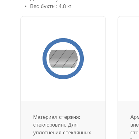
Вес бухты: 4,8 кг
Материал стержня:
Арм
стеклоровинг. Для
вне
уплотнения стеклянных
сте