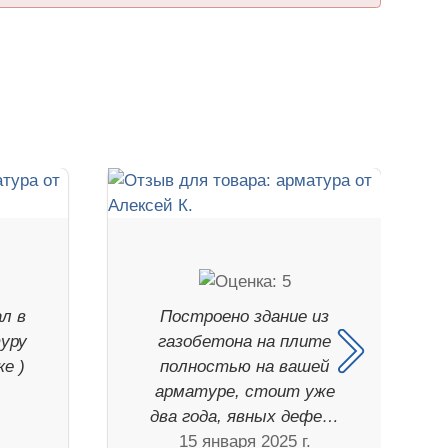
ал в
Построено здание из
туру
газобетона на плите
е )
полностью на вашей
арматуре, стоит уже
два года, явных дефе…
15 января 2025 г.