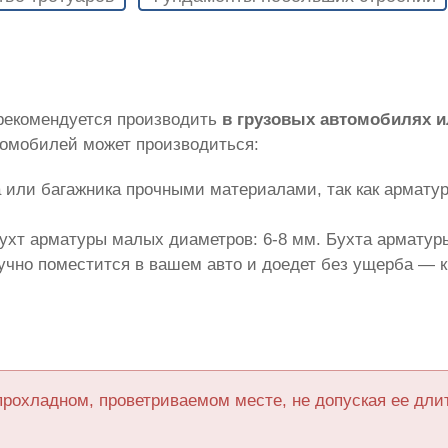
 рекомендуется производить
в грузовых автомобилях 
томобилей может производиться:
 или багажника прочными материалами, так как армату
ухт арматуры малых диаметров: 6-8 мм. Бухта арматуры
лучно поместится в вашем авто и доедет без ущерба — 
прохладном, проветриваемом месте, не допуская ее дл