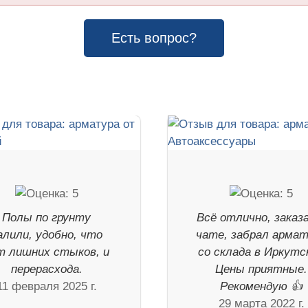
Есть вопрос?
Полы по грунту
Всё отлично, заказ
алили, удобно, что
чате, забрал арма
т лишних стыков, и
со склада в Иркутск
перерасхода.
Цены приятные.
11 февраля 2025 г.
Рекомендую 👍
29 марта 2022 г.