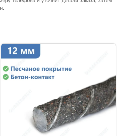
омеру телефона и уточнит детали заказа, затем
н.