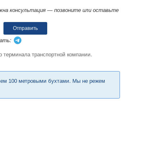
ужна консультация — позвоните или оставьте
Отправить
ать:
о терминала транспортной компании.
чем 100 метровыми бухтами. Мы не режем