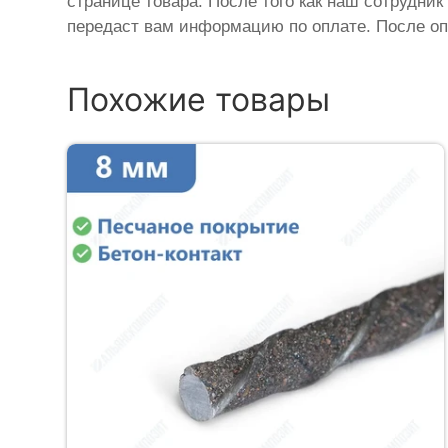
странице товара. После того как наш сотрудник
передаст вам информацию по оплате. После оп
Похожие товары