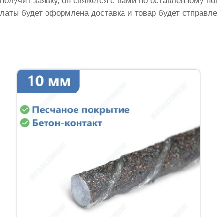
 получит заявку, он свяжется с вами по оставленному н
латы будет оформлена доставка и товар будет отправле