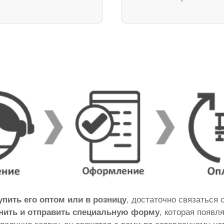
упить его оптом или в розницу
, достаточно связаться
нить и отправить специальную форму
, которая появл