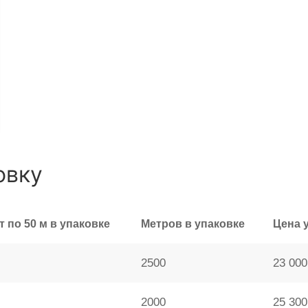
овку
т по 50 м в упаковке
Метров в упаковке
Цена 
2500
23 000
2000
25 300