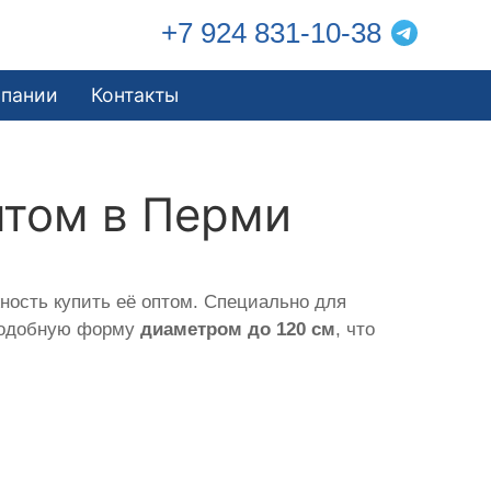
+7 924 831-10-38
мпании
Контакты
птом в Перми
ость купить её оптом. Специально для
подобную форму
диаметром до 120 см
, что