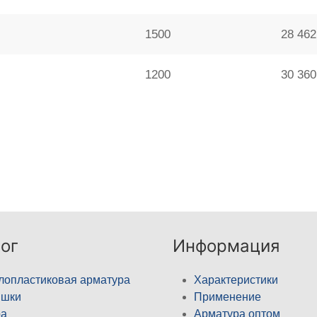
1500
28 462
1200
30 360
ог
Информация
лопластиковая арматура
Характеристики
ышки
Применение
а
Арматура оптом