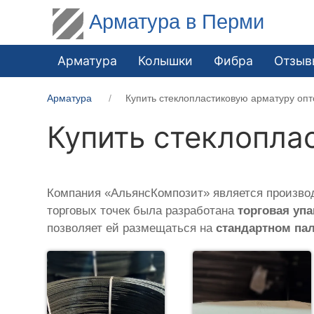
Арматура в Перми
Арматура
Колышки
Фибра
Отзыв
Арматура
Купить стеклопластиковую арматуру оп
Купить стеклопла
Компания «АльянсКомпозит» является производ
торговых точек была разработана
торговая упа
позволяет ей размещаться на
стандартном па