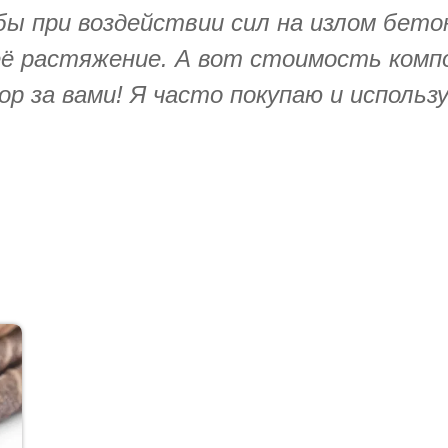
бы при воздействии сил на излом бето
её растяжение. А вот стоимость комп
р за вами! Я часто покупаю и исполь