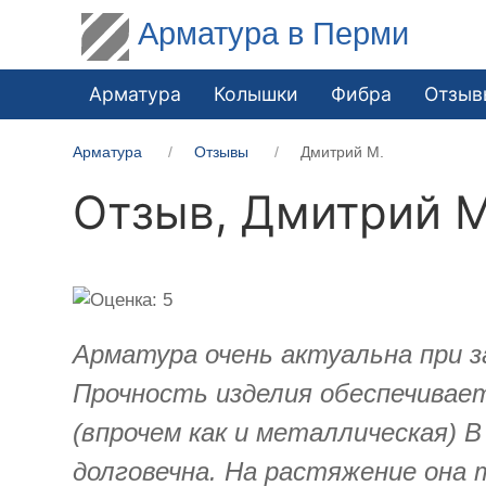
Арматура в Перми
Арматура
Колышки
Фибра
Отзыв
Арматура
Отзывы
Дмитрий М.
Отзыв,
Дмитрий М
Арматура очень актуальна при з
Прочность изделия обеспечивает
(впрочем как и металлическая) 
долговечна. На растяжение она 