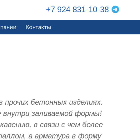
+7 924 831-10-38
мпании
Контакты
в прочих бетонных изделиях.
е внутри заливаемой формы!
авению, в связи с чем более
еталлом, а арматура в форму