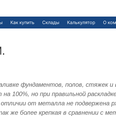
ы
Как купить
Склады
Калькулятор
О ко
.
аливке фундаментов, полов, стяжек и 
 на 100%, но при правильной раскладк
В отличии от металла не подвержена рж
так же более крепкая в сравнении с м