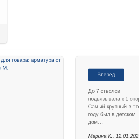
Вперед
До 7 стволов
подвязывала к 1 опо
Самый крупный в эт
году был в детском
дом…
Марина К., 12.01.202