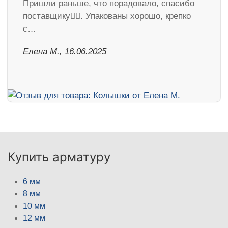
Пришли раньше, что порадовало, спасибо
поставщику👍🏻. Упакованы хорошо, крепко
с…
Елена М., 16.06.2025
Купить арматуру
6 мм
8 мм
10 мм
12 мм