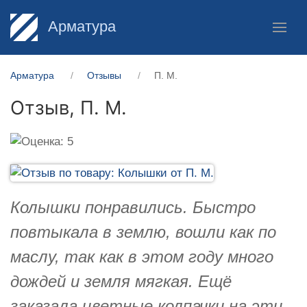
Арматура
Арматура
Отзывы
П. М.
Отзыв,
П. М.
Колышки понравились. Быстро
повтыкала в землю, вошли как по
маслу, так как в этом году много
дождей и земля мягкая. Ещё
заказала цветные колпачки на эти