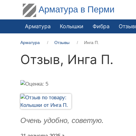
Арматура в Перми
Арматура
Колышки
Фибра
Отзыв
Арматура
Отзывы
Инга П.
Отзыв,
Инга П.
Очень удобно, советую.
21 августа 2025 г.