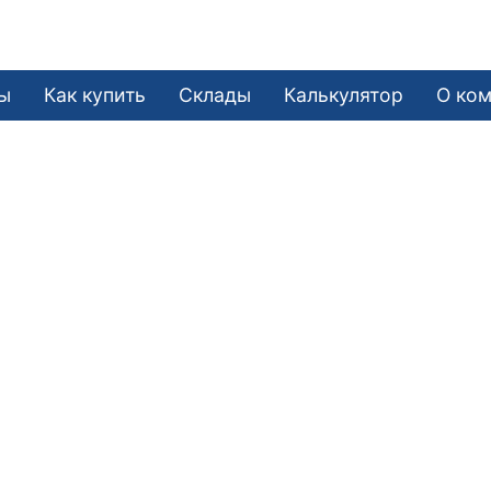
ы
Как купить
Склады
Калькулятор
О ко