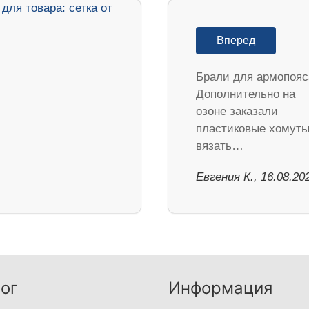
Вперед
Брали для армопояс
Дополнительно на
озоне заказали
пластиковые хомуты
вязать…
Евгения К., 16.08.20
ог
Информация