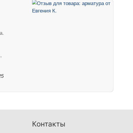
а.
,
25
Контакты