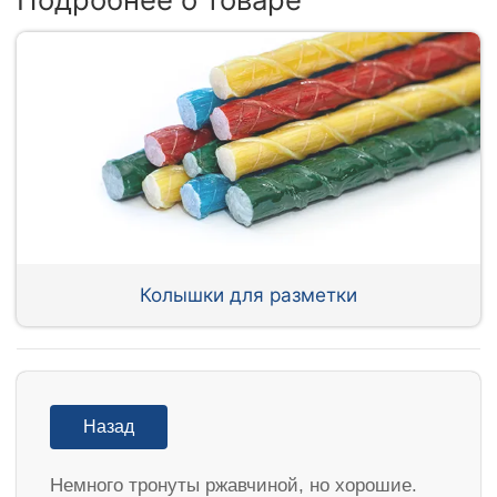
Колышки для разметки
Назад
Немного тронуты ржавчиной, но хорошие.