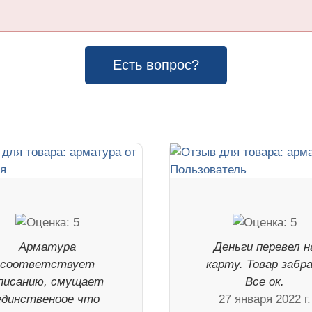
Есть вопрос?
Арматура
Деньги перевел н
соответствует
карту. Товар забра
писанию, смущает
Все ок.
единственоое что
27 января 2022 г.