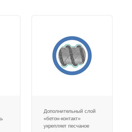
Дополнительный слой
дь
«бетон-контакт»
укрепляет песчаное