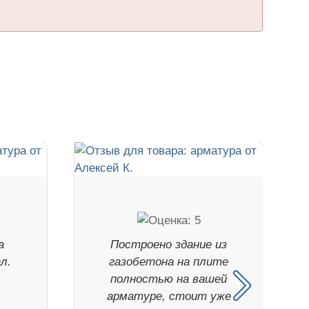
а
Построено здание из
л.
газобетона на плите
полностью на вашей
арматуре, стоит уже