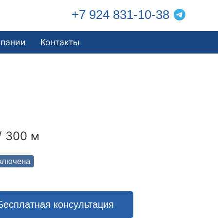
+7 924 831-10-38
мпании
Контакты
/ 300 м
ключена
Бесплатная консультация