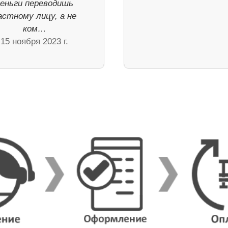
деньги переводишь
астному лицу, а не
ком…
15 ноября 2023 г.