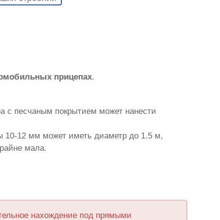
томобильных прицепах
.
ра с песчаным покрытием может нанести
 10-12 мм может иметь диаметр до 1.5 м,
крайне мала.
ительное нахождение под прямыми