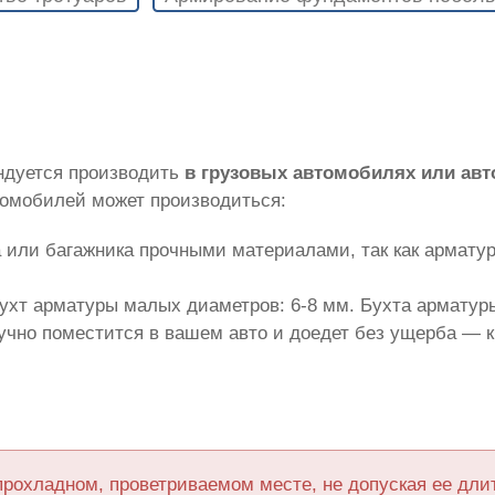
ндуется производить
в грузовых автомобилях или ав
томобилей может производиться:
 или багажника прочными материалами, так как армату
ухт арматуры малых диаметров: 6-8 мм. Бухта арматуры
лучно поместится в вашем авто и доедет без ущерба — 
прохладном, проветриваемом месте, не допуская ее дл