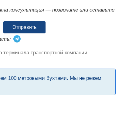
ужна консультация — позвоните или оставьте
Отправить
ать:
о терминала транспортной компании.
чем 100 метровыми бухтами. Мы не режем