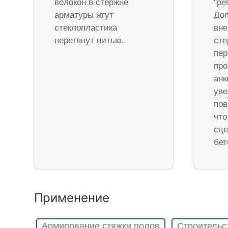
волокон в стержне
"ре
арматуры жгут
Доп
стеклопластика
вне
перетянут нитью.
ст
пер
про
анк
уве
пов
что
сце
бет
Применение
Армирование стяжки полов
Строительс