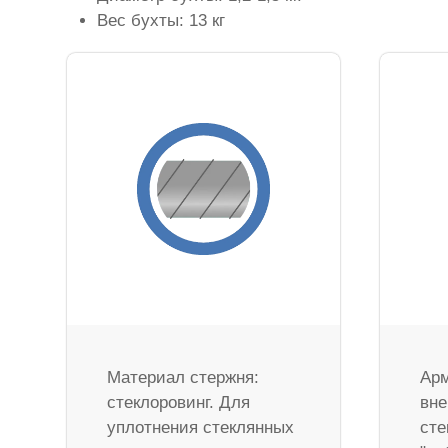
Вес бухты: 13 кг
Материал стержня:
Арм
стеклоровинг. Для
вне
уплотнения стеклянных
сте