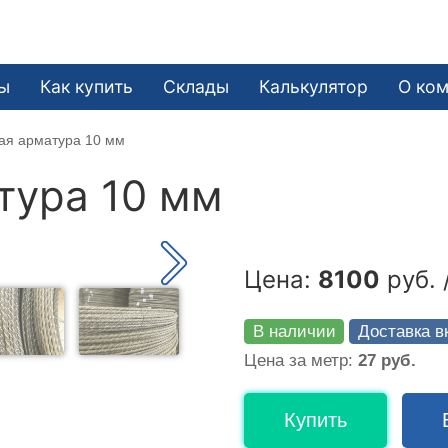
ы
Как купить
Склады
Калькулятор
О ко
ая арматура 10 мм
тура 10 мм
Цена:
8100
руб. 
В наличии
Доставка в
Цена за метр:
27 руб.
Купить