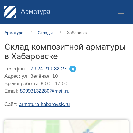
Арматура
Арматура
Склады
Хабаровск
Склад композитной арматуры
в Хабаровске
Телефон:
+7 924 219-32-27
Адрес: ул. Зелёная, 10
Время работы: 8:00 - 17:00
Email:
89993132280@mail.ru
Сайт:
armatura-habarovsk.ru