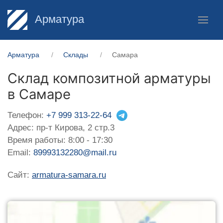
Арматура
Арматура
Склады
Самара
Склад композитной арматуры
в Самаре
Телефон:
+7 999 313-22-64
Адрес: пр-т Кирова, 2 стр.3
Время работы: 8:00 - 17:30
Email:
89993132280@mail.ru
Сайт:
armatura-samara.ru