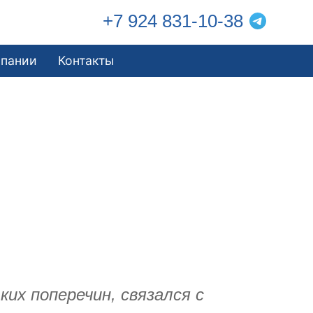
+7 924 831-10-38
мпании
Контакты
ких поперечин, связался с