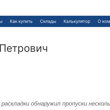
ы
Как купить
Склады
Калькулятор
О ко
 Петрович
 раскладки обнаружил пропуски несколь