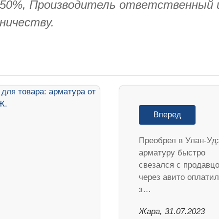
у 50%, Производитель ответственный 
ничеству.
Вперед
Преобрел в Улан-Уд
арматуру быстро
свезался с продавц
через авито оплатил
з…
Жара, 31.07.2023