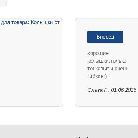
Вперед
хорошие
колышки,только
тонковыты,очень
гибкие:)
Ольга Г., 01.06.2026