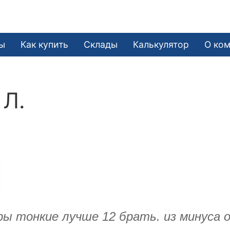
ы
Как купить
Склады
Калькулятор
О ко
 Л.
ры тонкие лучше 12 брать. из минуса о