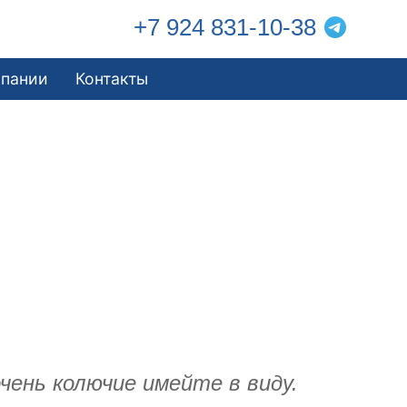
+7 924 831-10-38
мпании
Контакты
чень колючие имейте в виду.