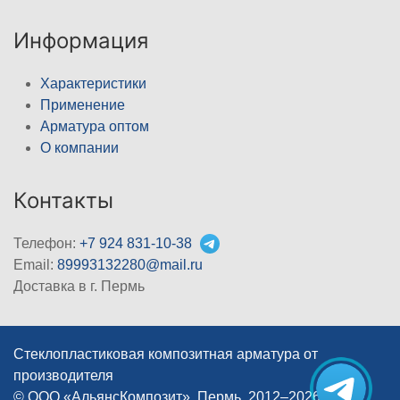
Информация
Характеристики
Применение
Арматура оптом
О компании
Контакты
Телефон:
+7 924 831-10-38
Email:
89993132280@mail.ru
Доставка в г. Пермь
Стеклопластиковая композитная арматура от
производителя
© ООО «АльянсКомпозит», Пермь, 2012–2026
|